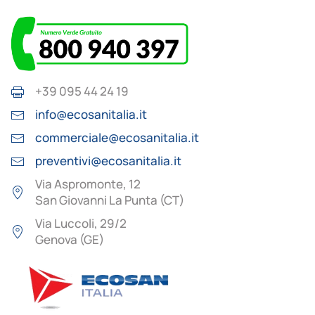
+39 095 44 24 19
info@ecosanitalia.it
commerciale@ecosanitalia.it
preventivi@ecosanitalia.it
Via Aspromonte, 12
San Giovanni La Punta (CT)
Via Luccoli, 29/2
Genova (GE)