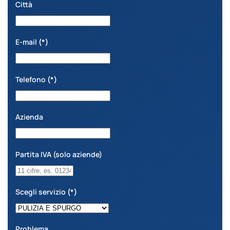
Città
E-mail
(*)
Telefono
(*)
Azienda
Partita IVA (solo aziende)
Scegli servizio
(*)
Problema