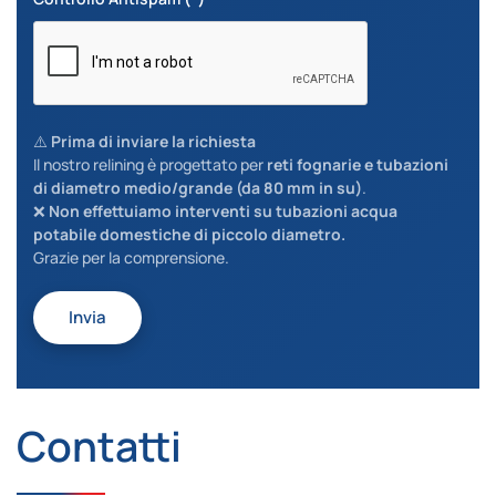
⚠️
Prima di inviare la richiesta
Il nostro relining è progettato per
reti fognarie e tubazioni
di diametro medio/grande (da 80 mm in su)
.
❌
Non effettuiamo interventi su tubazioni acqua
potabile domestiche di piccolo diametro.
Grazie per la comprensione.
Invia
Contatti