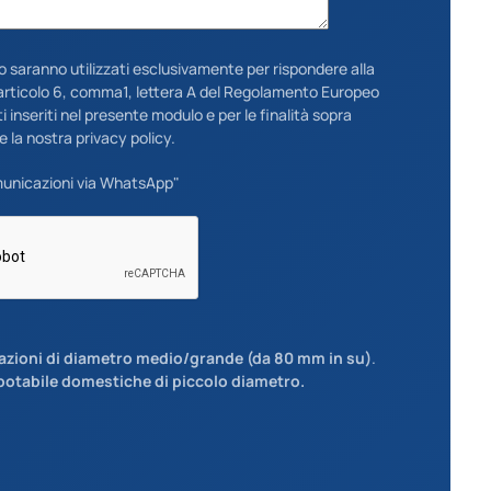
lo saranno utilizzati esclusivamente per rispondere alla
ll'articolo 6, comma1, lettera A del Regolamento Europeo
 inseriti nel presente modulo e per le finalità sopra
e la nostra privacy policy.
municazioni via WhatsApp"
bazioni di diametro medio/grande (da 80 mm in su)
.
potabile domestiche di piccolo diametro.