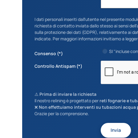
I dati personali inseriti dall'utente nel presente modu
richiesta di contatto inviata dallo stesso ai sensi de
sulla protezione dei dati (GDPR), relativamente ai dati
indicate. Per maggiori informazioni invitiamo a legger
SI "incluse co
Consenso
(*)
Controllo Antispam
(*)
⚠️
Prima di inviare la richiesta
Il nostro relining è progettato per
reti fognarie e tu
❌
Non effettuiamo interventi su tubazioni acqua 
Grazie per la comprensione.
Invia