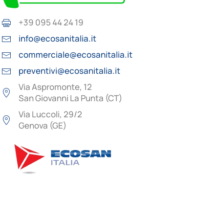
+39 095 44 24 19
info@ecosanitalia.it
commerciale@ecosanitalia.it
preventivi@ecosanitalia.it
Via Aspromonte, 12
San Giovanni La Punta (CT)
Via Luccoli, 29/2
Genova (GE)