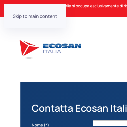
ℹ️ Nota: Ecosan Italia si occupa esclusivamente di ri
Skip to main content
Contatta Ecosan Ital
Nome
(*)