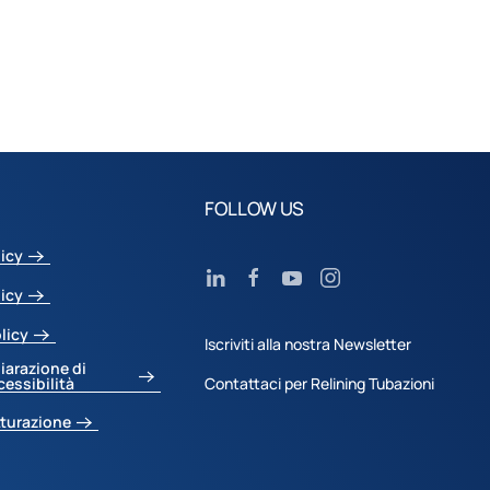
FOLLOW US
licy
licy
licy
Iscriviti alla nostra Newsletter
iarazione di
cessibilità
Contattaci per Relining Tubazioni
tturazione