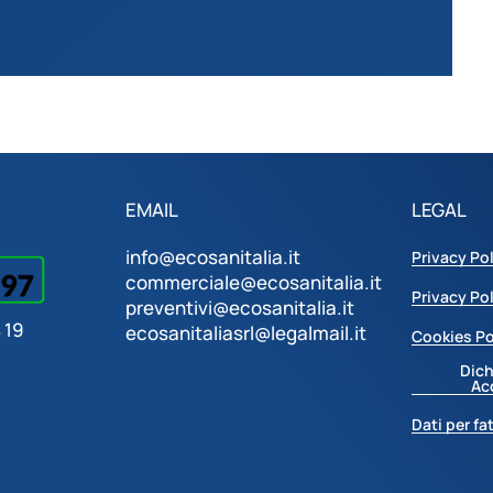
EMAIL
LEGAL
info@ecosanitalia.it
Privacy Po
commerciale@ecosanitalia.it
Privacy Po
preventivi@ecosanitalia.it
 19
ecosanitaliasrl@legalmail.it
Cookies Po
Dich
Ac
Dati per fa