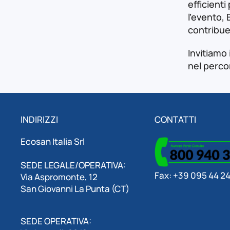
efficienti
l'evento, 
contribue
Invitiamo 
nel perco
INDIRIZZI
CONTATTI
Ecosan Italia Srl
SEDE LEGALE/OPERATIVA:
Fax: +39 095 44 24
Via Aspromonte, 12
San Giovanni La Punta (CT)
SEDE OPERATIVA: