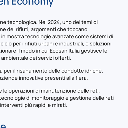
reen Economy
ne tecnologica. Nel 2024, uno dei temi di
ione dei rifiuti, argomenti che toccano
rà in mostra tecnologie avanzate come sistemi di
lo per i rifiuti urbani e industriali, e soluzioni
ionare il modo in cui Ecosan Italia gestisce le
mbientale dei servizi offerti​.
lia per il risanamento delle condotte idriche,
aziende innovative presenti alla fiera.
e le operazioni di manutenzione delle reti,
 tecnologie di monitoraggio e gestione delle reti
nterventi più rapidi e mirati.
le