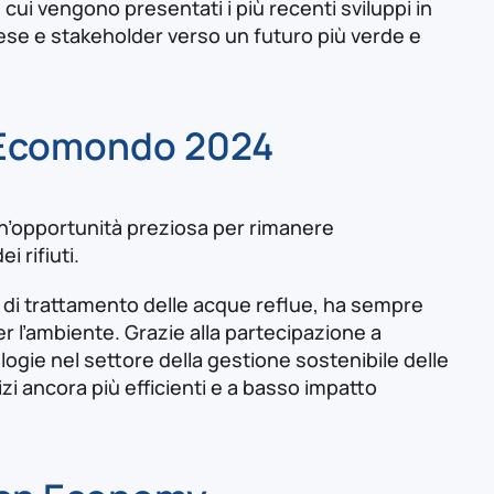
cui vengono presentati i più recenti sviluppi in
rese e stakeholder verso un futuro più verde e
a Ecomondo 2024
n’opportunità preziosa per rimanere
i rifiuti.
ti di trattamento delle acque reflue, ha sempre
er l’ambiente. Grazie alla partecipazione a
ogie nel settore della gestione sostenibile delle
zi ancora più efficienti e a basso impatto