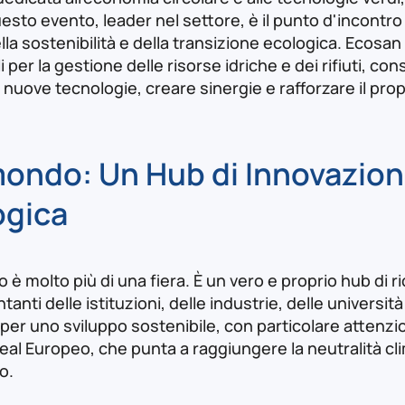
uesto evento, leader nel settore, è il punto d'incontro
la sostenibilità e della transizione ecologica. Ecosan
i per la gestione delle risorse idriche e dei rifiuti, 
 nuove tecnologie, creare sinergie e rafforzare il pro
ondo: Un Hub di Innovazione
ogica
è molto più di una fiera. È un vero e proprio hub di r
anti delle istituzioni, delle industrie, delle università
 per uno sviluppo sostenibile, con particolare attenzio
eal Europeo, che punta a raggiungere la neutralità cli
o.