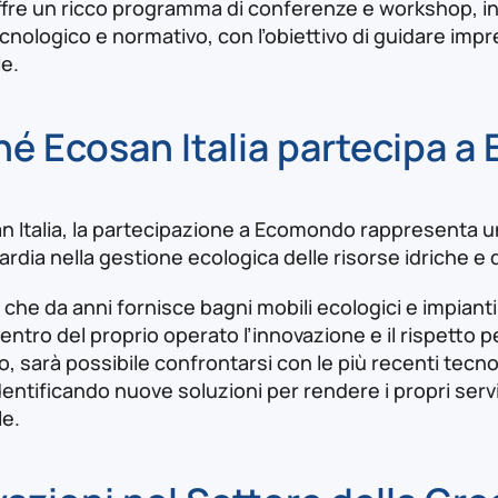
offre un ricco programma di conferenze e workshop, in 
cnologico e normativo, con l’obiettivo di guidare imp
e​.
hé Ecosan Italia partecipa 
n Italia, la partecipazione a Ecomondo rappresenta u
ardia nella gestione ecologica delle risorse idriche e de
, che da anni fornisce bagni mobili ecologici e impian
entro del proprio operato l’innovazione e il rispetto p
 sarà possibile confrontarsi con le più recenti tecnol
dentificando nuove soluzioni per rendere i propri servi
e.