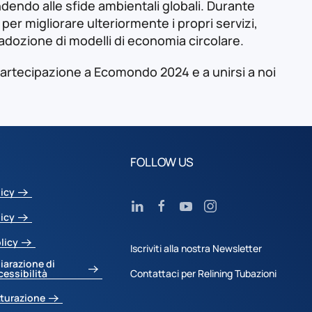
pondendo alle sfide ambientali globali. Durante
per migliorare ulteriormente i propri servizi,
adozione di modelli di economia circolare.
a partecipazione a Ecomondo 2024 e a unirsi a noi
FOLLOW US
licy
licy
licy
Iscriviti alla nostra Newsletter
iarazione di
cessibilità
Contattaci per Relining Tubazioni
tturazione