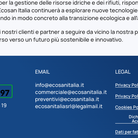
 per la gestione delle risorse idriche e dei rifiuti, ris
Ecosan Italia continuerà a esplorare nuove tecnologie 
ndo in modo concreto alla transizione ecologica e all'
i nostri clienti e partner a seguire da vicino la nostr
rso verso un futuro più sostenibile e innovativo.
EMAIL
LEGAL
info@ecosanitalia.it
Privacy Po
commerciale@ecosanitalia.it
Privacy Po
preventivi@ecosanitalia.it
 19
ecosanitaliasrl@legalmail.it
Cookies Po
Dich
Ac
Dati per fa