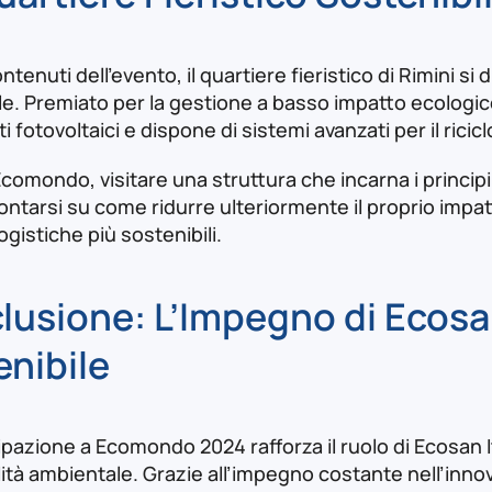
ontenuti dell’evento, il quartiere fieristico di Rimini s
e. Premiato per la gestione a basso impatto ecologico,
i fotovoltaici e dispone di sistemi avanzati per il ricic
omondo, visitare una struttura che incarna i principi d
ontarsi su come ridurre ulteriormente il proprio impa
ogistiche più sostenibili.
usione: L’Impegno di Ecosan
enibile
ipazione a Ecomondo 2024 rafforza il ruolo di Ecosan I
ità ambientale. Grazie all’impegno costante nell’innova