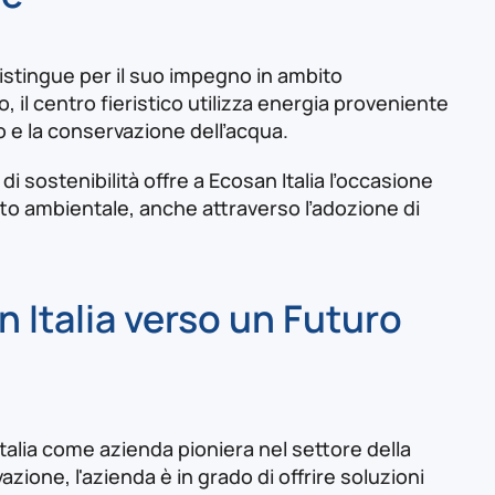
i distingue per il suo impegno in ambito
 il centro fieristico utilizza energia proveniente
lo e la conservazione dell’acqua​
.
i sostenibilità offre a Ecosan Italia l’occasione
tto ambientale, anche attraverso l’adozione di
 Italia verso un Futuro
talia come azienda pioniera nel settore della
zione, l'azienda è in grado di offrire soluzioni