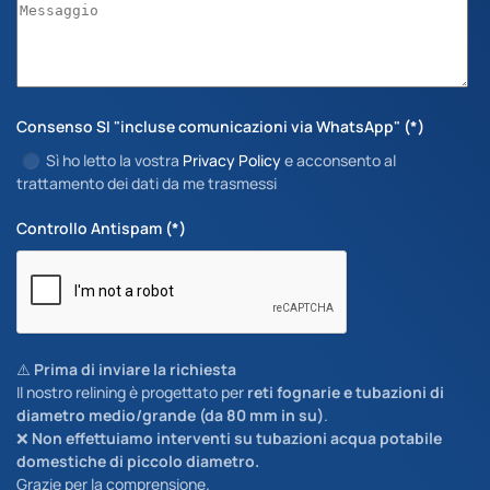
Consenso SI "incluse comunicazioni via WhatsApp"
(*)
Sì ho letto la vostra
Privacy Policy
e acconsento al
trattamento dei dati da me trasmessi
Controllo Antispam
(*)
⚠️
Prima di inviare la richiesta
Il nostro relining è progettato per
reti fognarie e tubazioni di
diametro medio/grande (da 80 mm in su)
.
❌
Non effettuiamo interventi su tubazioni acqua potabile
domestiche di piccolo diametro.
Grazie per la comprensione.