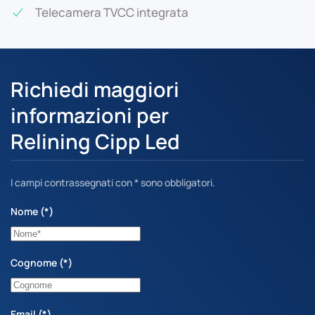
Telecamera TVCC integrata
Richiedi maggiori
informazioni per
Relining Cipp Led
I campi contrassegnati con * sono obbligatori.
Nome
(*)
Cognome
(*)
Email
(*)