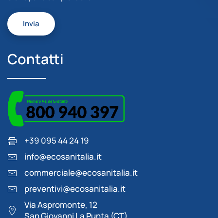
Invia
Contatti
+39 095 44 24 19
info@ecosanitalia.it
commerciale@ecosanitalia.it
preventivi@ecosanitalia.it
Via Aspromonte, 12
San Giovanni La Punta (CT)