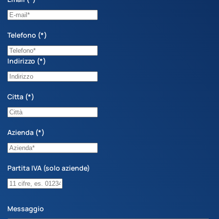
Telefono
(*)
Indirizzo
(*)
Citta
(*)
Azienda
(*)
Partita IVA (solo aziende)
Messaggio