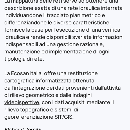
La
mappatura delle reti
serve ad ottenere una
descrizione esatta di una rete idraulica interrata,
individuandone il tracciato planimetrico e
differenziandone le diverse caratteristiche,
fornisce la base per l’esecuzione di una verifica
idraulica e rende disponibili svariate informazioni
indispensabili ad una gestione razionale,
manutenzione ed implementazione di ogni
tipologia di rete.
La Ecosan Italia, offre una restituzione
cartografica informatizzata ottenuta
dall’integrazione dei dati provenienti dall’attività
di rilievo geometrico e dalle indagini
videoispettive
, con i dati acquisiti mediante il
rilievo topografico e sistemi di
georeferenziazione SIT/GIS.
Elaborati forniti: