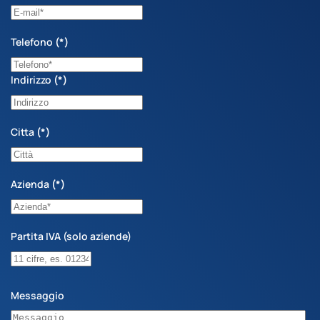
Telefono
(*)
Indirizzo
(*)
Citta
(*)
Azienda
(*)
Partita IVA (solo aziende)
Messaggio