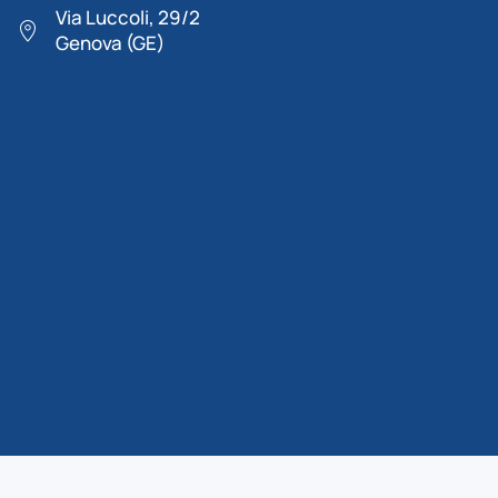
Via Luccoli, 29/2
Genova (GE)