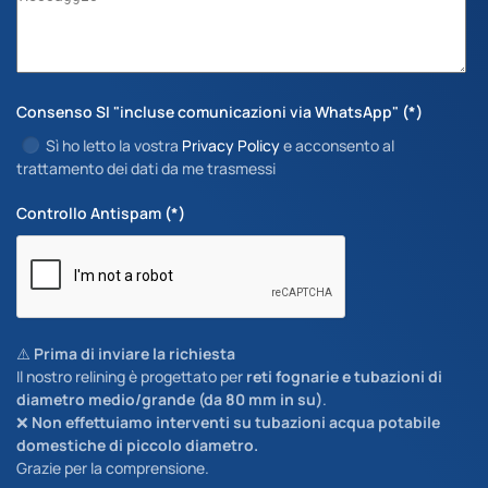
Consenso SI "incluse comunicazioni via WhatsApp"
(*)
Sì ho letto la vostra
Privacy Policy
e acconsento al
trattamento dei dati da me trasmessi
Controllo Antispam
(*)
⚠️
Prima di inviare la richiesta
Il nostro relining è progettato per
reti fognarie e tubazioni di
diametro medio/grande (da 80 mm in su)
.
❌
Non effettuiamo interventi su tubazioni acqua potabile
domestiche di piccolo diametro.
Grazie per la comprensione.