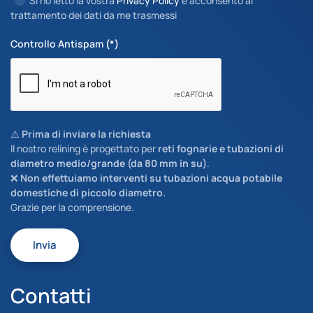
Sì ho letto la vostra
Privacy Policy
e acconsento al
trattamento dei dati da me trasmessi
Controllo Antispam
(*)
⚠️
Prima di inviare la richiesta
Il nostro relining è progettato per
reti fognarie e tubazioni di
diametro medio/grande (da 80 mm in su)
.
❌
Non effettuiamo interventi su tubazioni acqua potabile
domestiche di piccolo diametro.
Grazie per la comprensione.
Invia
Contatti