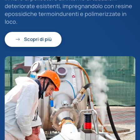
deteriorate esistenti, impregnandolo con resine
epossidiche termoindurenti e polimerizzate in
loco.
Scopri di più