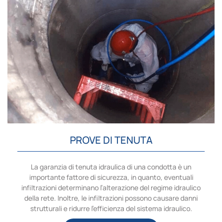
PROVE DI TENUTA
La garanzia di tenuta idraulica di una condotta è un
importante fattore di sicurezza, in quanto, eventuali
infiltrazioni determinano l’alterazione del regime idraulico
della rete. Inoltre, le infiltrazioni possono causare danni
strutturali e ridurre l'efficienza del sistema idraulico.