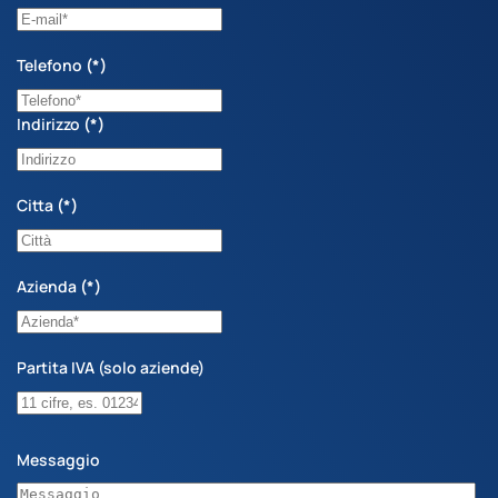
Telefono
(*)
Indirizzo
(*)
Citta
(*)
Azienda
(*)
Partita IVA (solo aziende)
Messaggio