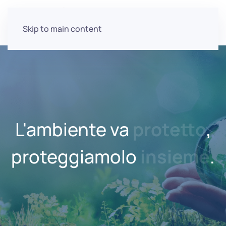
Skip to main content
L'ambiente va
protetto
,
proteggiamolo
insieme
.