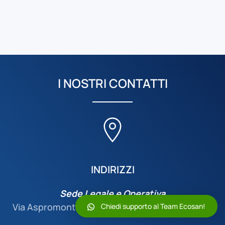
I NOSTRI CONTATTI
INDIRIZZI
Sede Legale e Operativa
Via Aspromonte, 12, San Giovanni La Punta (CT)
Chiedi supporto al Team Ecosan!