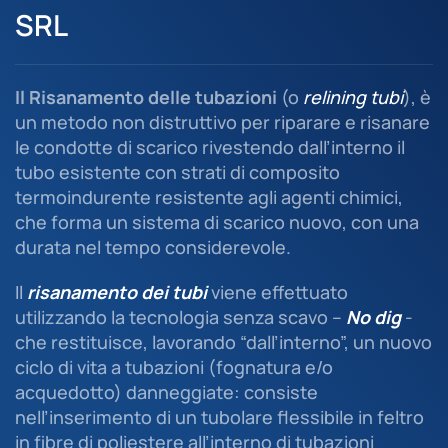
SRL
Il Risanamento delle tubazioni
(o
relining tubi
), è
un metodo non distruttivo per riparare e risanare
le condotte di scarico rivestendo dall’interno il
tubo esistente con strati di composito
termoindurente resistente agli agenti chimici,
che forma un sistema di scarico nuovo, con una
durata nel tempo considerevole.
Il
risanamento dei tubi
viene effettuato
utilizzando la tecnologia senza scavo –
No dig
-
che restituisce, lavorando “dall’interno”, un nuovo
ciclo di vita a tubazioni (fognatura e/o
acquedotto) danneggiate: consiste
nell’inserimento di un tubolare flessibile in feltro
in fibre di poliestere all’interno di tubazioni