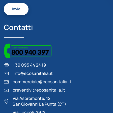
Invia
Contatti
+39 095 44 24 19
info@ecosanitalia.it
commerciale@ecosanitalia.it
preventivi@ecosanitalia.it
Via Aspromonte, 12
San Giovanni La Punta (CT)
Via Luccoli, 29/2