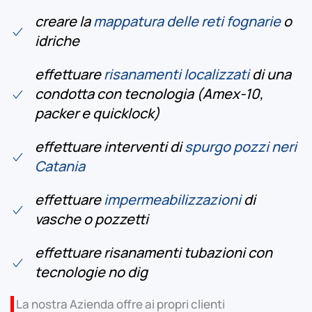
creare la
mappatura delle reti fognarie
o
idriche
effettuare
risanamenti localizzati
di una
condotta con tecnologia (Amex-10,
packer e quicklock)
effettuare interventi di
spurgo pozzi neri
Catania
effettuare
impermeabilizzazioni
di
vasche o pozzetti
effettuare risanamenti tubazioni con
tecnologie no dig
La nostra Azienda offre ai propri clienti