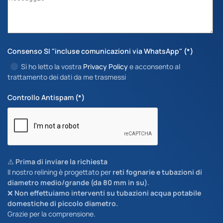
Consenso SI "incluse comunicazioni via WhatsApp"
(*)
Sì ho letto la vostra
Privacy Policy
e acconsento al
trattamento dei dati da me trasmessi
Controllo Antispam
(*)
⚠️
Prima di inviare la richiesta
Il nostro relining è progettato per
reti fognarie e tubazioni di
diametro medio/grande (da 80 mm in su)
.
❌
Non effettuiamo interventi su tubazioni acqua potabile
domestiche di piccolo diametro.
Grazie per la comprensione.